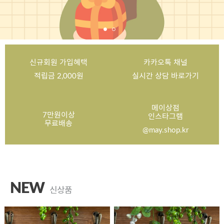
신규회원 가입혜택
카카오톡 채널
적립금 2,000원
실시간 상담 바로가기
메이상점
7만원이상
인스타그램
무료배송
@may.shop.kr
NEW
신상품