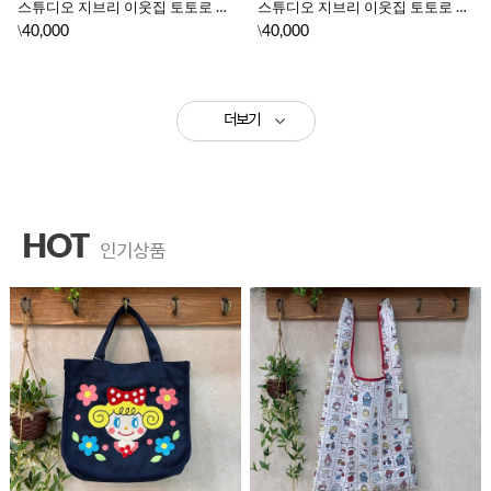
스튜디오 지브리 이웃집 토토로 캐릭터 넥 파우치 크로스백 (츄토토로)
스튜디오 지브리 이웃집 토토로 캐릭터 넥 파우치 크로스백 (오오토토로)
\
\
40,000
40,000
더보기
HOT
인기상품