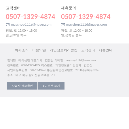
고객센터
제휴문의
0507-1329-4874
0507-1329-4874
mayshop1116@naver.com
mayshop1116@naver.com
평일, 토 12:00 ~ 18:00
평일, 토 12:00 ~ 18:00
일,공휴일 휴무
일,공휴일 휴무
회사소개
이용약관
개인정보처리방침
고객센터
제휴안내
업체명 : 메이상점 대표이사 : 김명선 이메일 : mayshop1116@naver.com
전화번호 : 0507-1329-4874 팩스번호 : 개인정보관리담당자 : 김명선
사업자등록번호 : 504-17-19746 통신판매업신고번호 : 2011대구북구0284
주소 : 대구 북구 팔거천동로34길 3-11
사업자 정보확인
PC 버전 보기