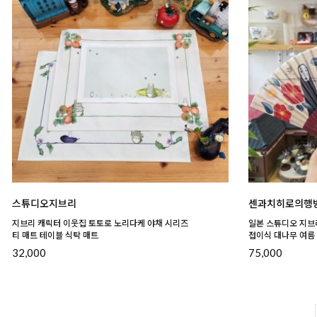
스튜디오지브리
센과치히로의행
지브리 캐릭터 이웃집 토토로 노리다케 야채 시리즈
일본 스튜디오 지브
티 매트 테이블 식탁 매트
접이식 대나무 여름
32,000
75,000