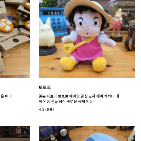
토토로
여운 머리
일본 지브리 토토로 메이짱 밀짚 모자 메이 캐릭터 애
착 인형 선물 장식 귀여운 봉제 인형
43,000