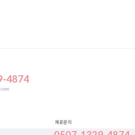
9-4874
.com
제휴문의
0507-1329-4874