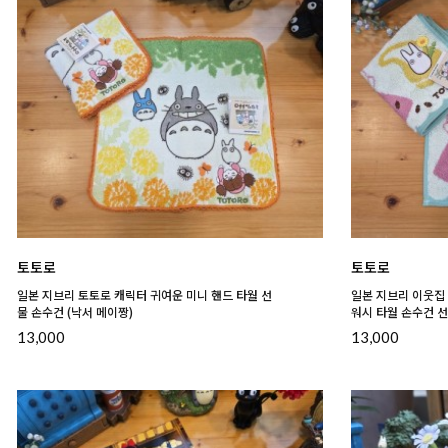
토토로
토토로
일본 지브리 토토로 캐릭터 귀여운 미니 핸드 타월 선
일본 지브리 이웃집
물 손수건 (낙서 메이짱)
워시 타월 손수건 선
13,000
13,000