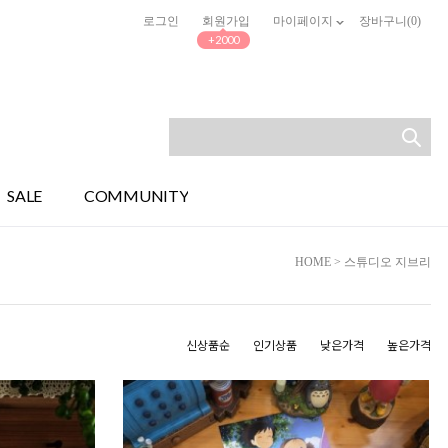
로그인
회원가입
마이페이지
장바구니(
0
)
+2000
SALE
COMMUNITY
HOME
>
스튜디오 지브리
신상품순
인기상품
낮은가격
높은가격