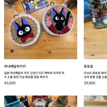
마녀배달부키키
토토로
일본 마녀배달부 키키 고양이 지지 캐릭터 사가라 자
지브리 토토로 메이짱
수 소품 동전 지갑 화장품 원형 파우치
규어 꽃병 선물 소품
45,000
59,000