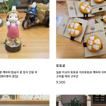
토토로
 캐릭터 한송이 꽃 장식 인형 피
일본 지브리 토토로 치비토토로 캐릭터 귀
(메이짱의 꽃집)
고무줄 헤어 고무끈
9,500