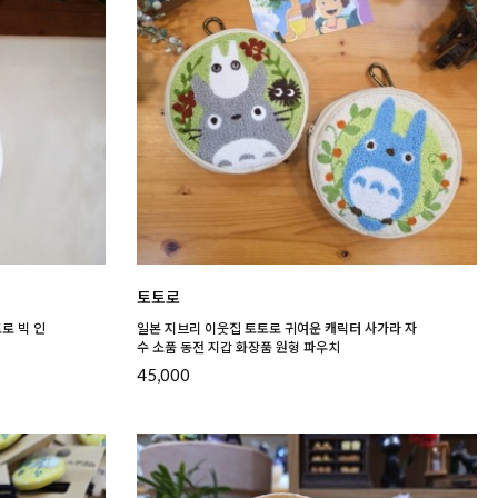
토토로
로 빅 인
일본 지브리 이웃집 토토로 귀여운 캐릭터 사가라 자
수 소품 동전 지갑 화장품 원형 파우치
45,000