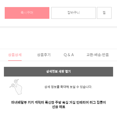
즉시구매
장바구니
찜
상품상세
상품후기
Q & A
교환·배송·반품
상세정보 새창 열기
상세 정보를 확대해 보실 수 있습니다.
마녀배달부 키키 캐릭터 폭신한 주방 욕실 거실 인테리어 러그 집들이
선물 매트