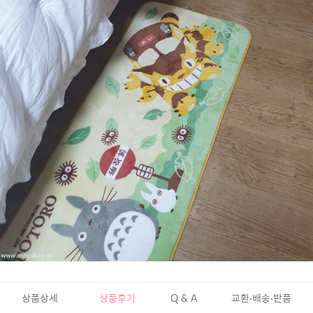
상품상세
상품후기
Q & A
교환·배송·반품