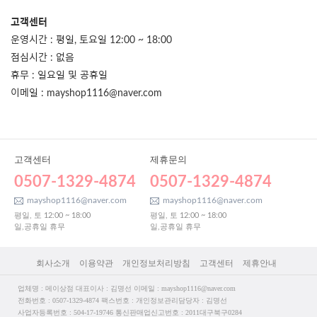
고객센터
운영시간 : 평일, 토요일 12:00 ~ 18:00
점심시간 : 없음
휴무 : 일요일 및 공휴일
이메일 : mayshop1116@naver.com
고객센터
제휴문의
0507-1329-4874
0507-1329-4874
mayshop1116@naver.com
mayshop1116@naver.com
평일, 토 12:00 ~ 18:00
평일, 토 12:00 ~ 18:00
일,공휴일 휴무
일,공휴일 휴무
회사소개
이용약관
개인정보처리방침
고객센터
제휴안내
업체명 : 메이상점 대표이사 : 김명선 이메일 : mayshop1116@naver.com
전화번호 : 0507-1329-4874 팩스번호 : 개인정보관리담당자 : 김명선
사업자등록번호 : 504-17-19746 통신판매업신고번호 : 2011대구북구0284