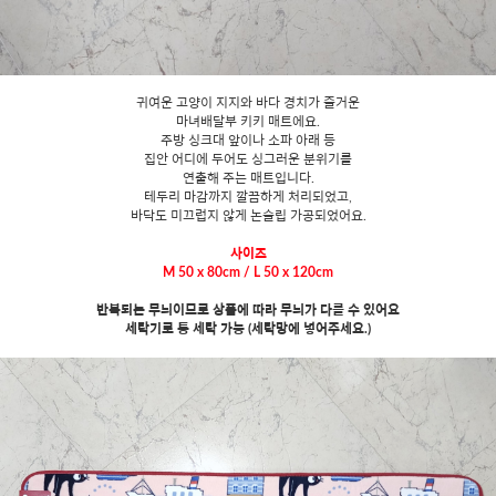
귀여운 고양이 지지와 바다 경치가 즐거운
마녀배달부 키키 매트에요.
주방 싱크대 앞이나 소파 아래 등
집안 어디에 두어도 싱그러운 분위기를
연출해 주는 매트입니다.
테두리 마감까지 깔끔하게 처리되었고,
바닥도 미끄럽지 않게 논슬립 가공되었어요.
사이즈
M 50 x 80cm / L 50 x 120cm
반복되는 무늬이므로 상품에 따라 무늬가 다를 수 있어요
세탁기로 통 세탁 가능 (세탁망에 넣어주세요.)