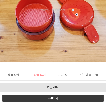
상품상세
상품후기
Q & A
교환·배송·반품
리뷰보드0
리뷰쓰기