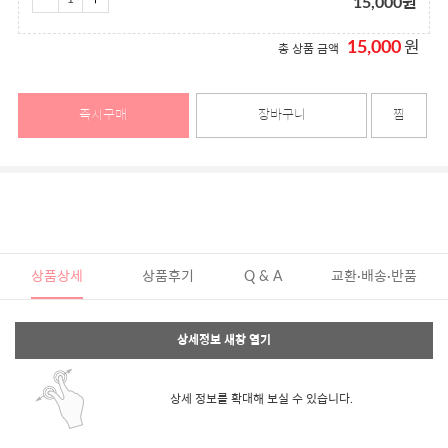
15,000
원
15,000
원
총 상품 금액
즉시구매
장바구니
찜
상품상세
상품후기
Q & A
교환·배송·반품
상세정보 새창 열기
상세 정보를 확대해 보실 수 있습니다.