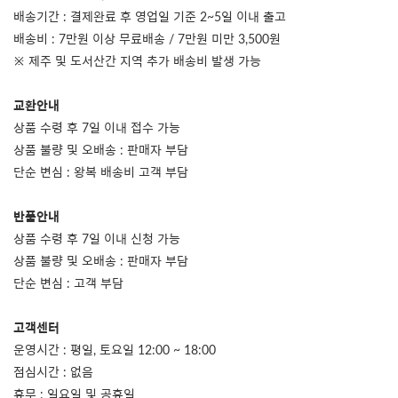
배송기간 : 결제완료 후 영업일 기준 2~5일 이내 출고
배송비 : 7만원 이상 무료배송 / 7만원 미만 3,500원
※ 제주 및 도서산간 지역 추가 배송비 발생 가능
교환안내
상품 수령 후 7일 이내 접수 가능
상품 불량 및 오배송 : 판매자 부담
단순 변심 : 왕복 배송비 고객 부담
반품안내
상품 수령 후 7일 이내 신청 가능
상품 불량 및 오배송 : 판매자 부담
단순 변심 : 고객 부담
고객센터
운영시간 : 평일, 토요일 12:00 ~ 18:00
점심시간 : 없음
휴무 : 일요일 및 공휴일