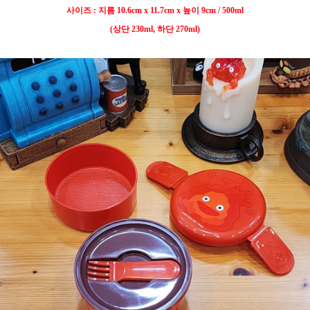
사이즈 : 지름 10.6cm x 11.7cm x 높이 9cm / 500ml
(상단 230ml, 하단 270ml)