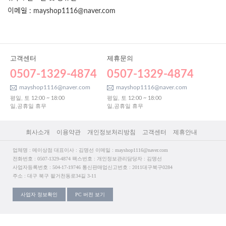
이메일 : mayshop1116@naver.com
고객센터
제휴문의
0507-1329-4874
0507-1329-4874
mayshop1116@naver.com
mayshop1116@naver.com
평일, 토 12:00 ~ 18:00
평일, 토 12:00 ~ 18:00
일,공휴일 휴무
일,공휴일 휴무
회사소개
이용약관
개인정보처리방침
고객센터
제휴안내
업체명 : 메이상점 대표이사 : 김명선 이메일 : mayshop1116@naver.com
전화번호 : 0507-1329-4874 팩스번호 : 개인정보관리담당자 : 김명선
사업자등록번호 : 504-17-19746 통신판매업신고번호 : 2011대구북구0284
주소 : 대구 북구 팔거천동로34길 3-11
사업자 정보확인
PC 버전 보기