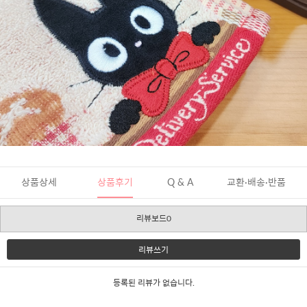
상품상세
상품후기
Q & A
교환·배송·반품
리뷰보드0
리뷰쓰기
등록된 리뷰가 없습니다.