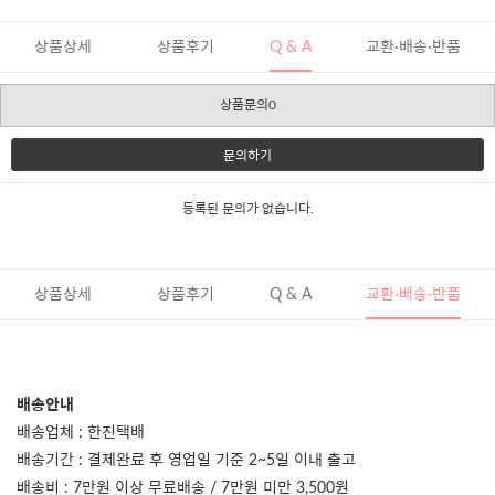
상품상세
상품후기
Q & A
교환·배송·반품
상품문의0
문의하기
등록된 문의가 없습니다.
상품상세
상품후기
Q & A
교환·배송·반품
배송안내
배송업체 : 한진택배
배송기간 : 결제완료 후 영업일 기준 2~5일 이내 출고
배송비 : 7만원 이상 무료배송 / 7만원 미만 3,500원