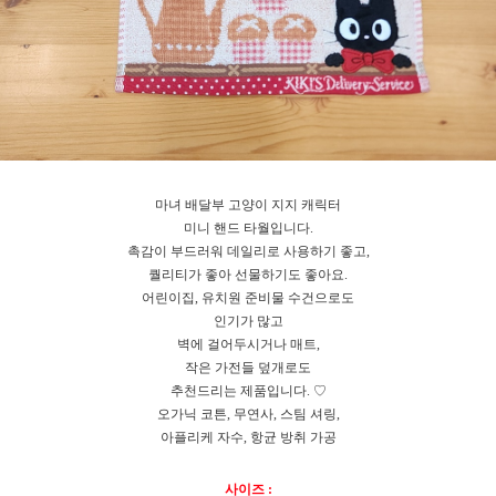
마녀 배달부 고양이 지지 캐릭터
미니 핸드 타월입니다.
촉감이 부드러워 데일리로 사용하기 좋고,
퀄리티가 좋아 선물하기도 좋아요.
어린이집, 유치원 준비물 수건으로도
인기가 많고
벽에 걸어두시거나 매트,
작은 가전들 덮개로도
추천드리는 제품입니다. ♡
오가닉 코튼, 무연사, 스팀 셔링,
아플리케 자수, 항균 방취 가공
사이즈 :