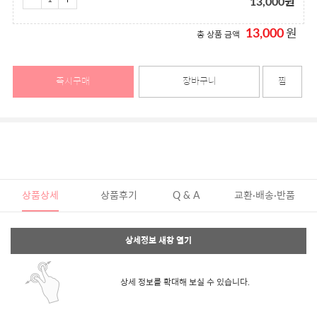
13,000
원
13,000
원
총 상품 금액
즉시구매
장바구니
찜
상품상세
상품후기
Q & A
교환·배송·반품
상세정보 새창 열기
상세 정보를 확대해 보실 수 있습니다.