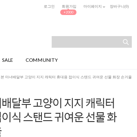
로그인
회원가입
마이페이지
장바구니(
0
)
+2000
SALE
COMMUNITY
일본 마녀배달부 고양이 지지 캐릭터 휴대용 접이식 스탠드 귀여운 선물 화장 손거울
녀배달부 고양이 지지 캐릭터
이식 스탠드 귀여운 선물 화
울