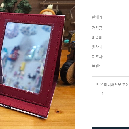
판매가
적립금
배송비
원산지
제조사
브랜드