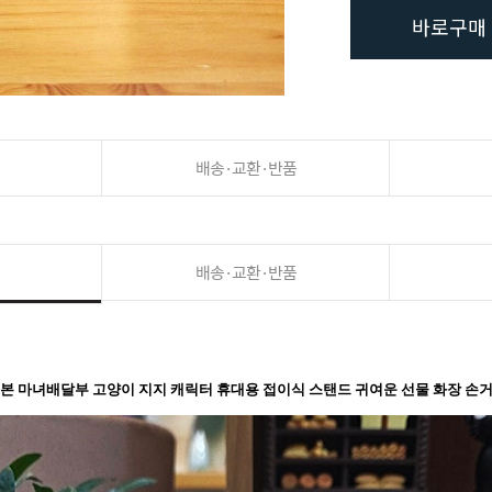
바로구매
배송·교환·반품
배송·교환·반품
본 마녀배달부 고양이 지지 캐릭터 휴대용 접이식 스탠드 귀여운 선물 화장 손