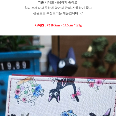
외출 시에도 사용하기 좋아요.
합피 소재라 깨끗하게 닦아서 관리, 사용하기 좋고
선물로도 추천드리는 제품입니다. ♡
사이즈 : 약 10.5cm × 14.5cｍ / 121g