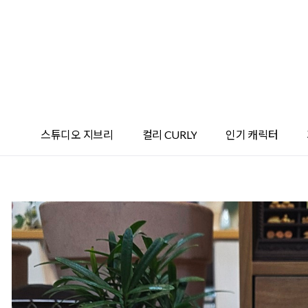
스튜디오 지브리
컬리 CURLY
인기 캐릭터