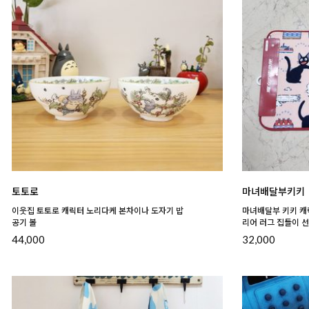
토토로
마녀배달부키키
이웃집 토토로 캐릭터 노리다케 본차이나 도자기 밥
마녀배달부 키키 캐
공기 볼
리어 러그 집들이 
44,000
32,000