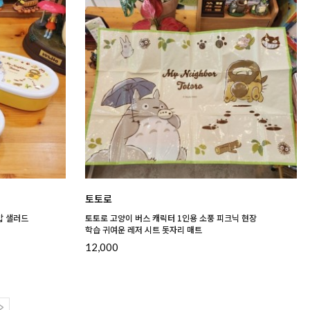
토토로
밥 샐러드
토토로 고양이 버스 캐릭터 1인용 소풍 피크닉 현장
학습 귀여운 레저 시트 돗자리 매트
12,000