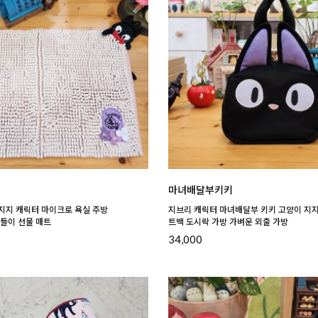
마녀배달부키키
지지 캐릭터 마이크로 욕실 주방
지브리 캐릭터 마녀배달부 키키 고양이 지지
집들이 선물 매트
트백 도시락 가방 가벼운 외출 가방
34,000