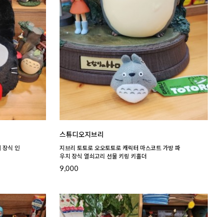
스튜디오지브리
 장식 인
지브리 토토로 오오토토로 캐릭터 마스코트 가방 파
우치 장식 열쇠고리 선물 키링 키홀더
9,000