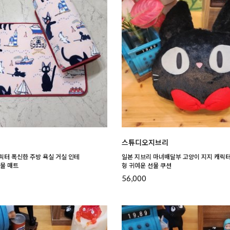
스튜디오지브리
릭터 폭신한 주방 욕실 거실 인테
일본 지브리 마녀배달부 고양이 지지 캐릭터
선물 매트
형 귀여운 선물 쿠션
56,000