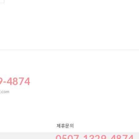
9-4874
.com
제휴문의
0507-1329-4874