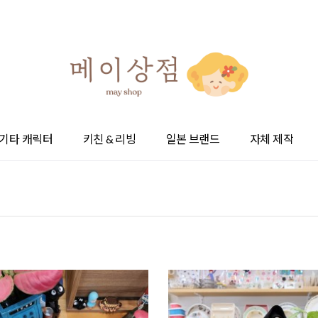
기타 캐릭터
키친 & 리빙
일본 브랜드
자체 제작