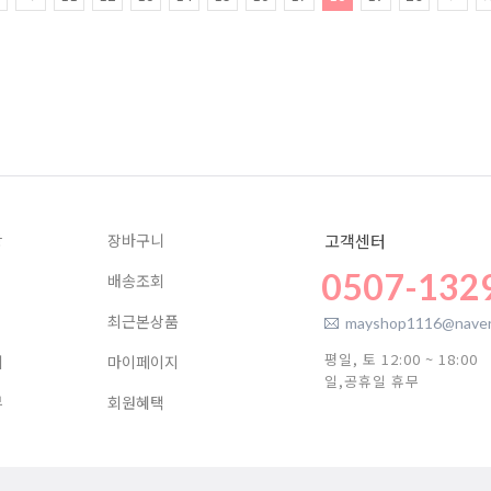
항
장바구니
고객센터
0507-132
배송조회
최근본상품
mayshop1116@naver
평일, 토 12:00 ~ 18:00
기
마이페이지
일,공휴일 휴무
뷰
회원혜택