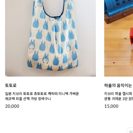
토토로
하울의 움직이는
일본 지브리 토토로 츄토토로 캐릭터 미니백 가벼운
지브리 하울 캘시퍼 
에코백 외출 산책 가방 장바구니
관통 귀여운 2단 원
20,000
15,000