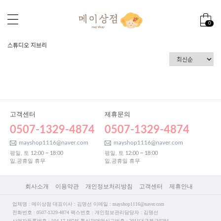
0
스튜디오 지브리
고객센터
제휴문의
0507-1329-4874
0507-1329-4874
mayshop1116@naver.com
mayshop1116@naver.com
평일, 토 12:00 ~ 18:00
평일, 토 12:00 ~ 18:00
일,공휴일 휴무
일,공휴일 휴무
회사소개
이용약관
개인정보처리방침
고객센터
제휴안내
업체명 : 메이상점 대표이사 : 김명선 이메일 : mayshop1116@naver.com
전화번호 : 0507-1329-4874 팩스번호 : 개인정보관리담당자 : 김명선
사업자등록번호 : 504-17-19746 통신판매업신고번호 : 2011대구북구0284